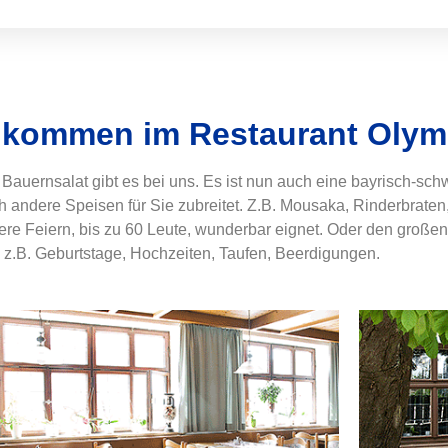
llkommen im Restaurant Olym
, Bauernsalat gibt es bei uns. Es ist nun auch eine bayrisch-sc
andere Speisen für Sie zubreitet. Z.B. Mousaka, Rinderbrate
re Feiern, bis zu 60 Leute, wunderbar eignet. Oder den großen S
 z.B. Geburtstage, Hochzeiten, Taufen, Beerdigungen.