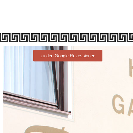
zu den Google Rezessionen