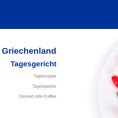
 Griechenland
Tagesgericht
Tagessuppe
Tagesspeiße
Dessert oder Kaffee