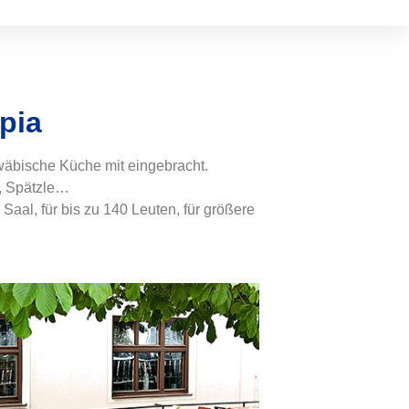
pia
hwäbische Küche mit eingebracht.
n, Spätzle…
aal, für bis zu 140 Leuten, für größere